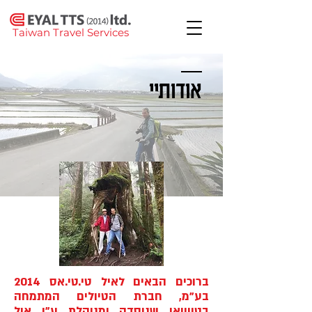
Taiwan Travel Services
אודותיי
ברוכים הבאים לאיל טי.טי.אס 2014
בע"מ, חברת הטיולים המתמחה
בטייוואן שנוסדה ומנוהלת ע"י איל